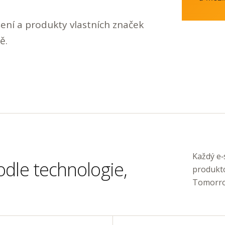
ení a produkty vlastních značek
ě.
Každý e‑
odle technologie,
produkt
Tomorro