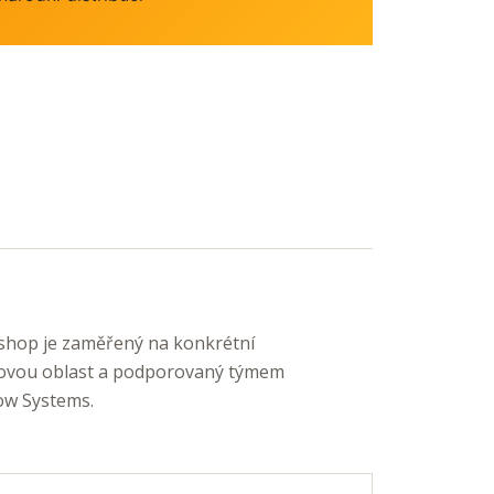
shop je zaměřený na konkrétní
ovou oblast a podporovaný týmem
w Systems.