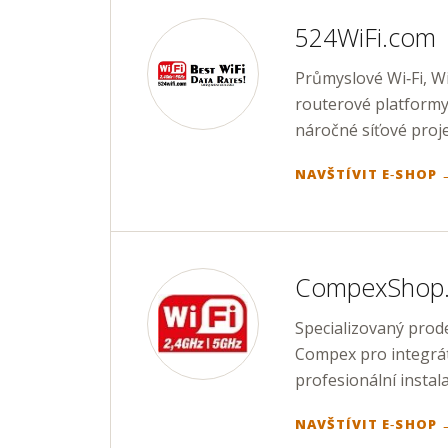
524WiFi.com
Průmyslové Wi‑Fi, Wi
routerové platform
náročné síťové proje
NAVŠTÍVIT E‑SHOP 
CompexShop.
Specializovaný prod
Compex pro integrát
profesionální instala
NAVŠTÍVIT E‑SHOP 