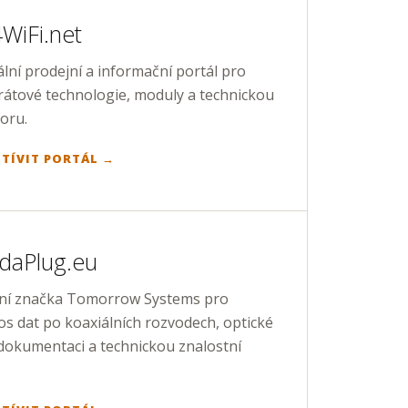
WiFi.net
lní prodejní a informační portál pro
rátové technologie, moduly a technickou
oru.
TÍVIT PORTÁL →
daPlug.eu
tní značka Tomorrow Systems pro
s dat po koaxiálních rozvodech, optické
 dokumentaci a technickou znalostní