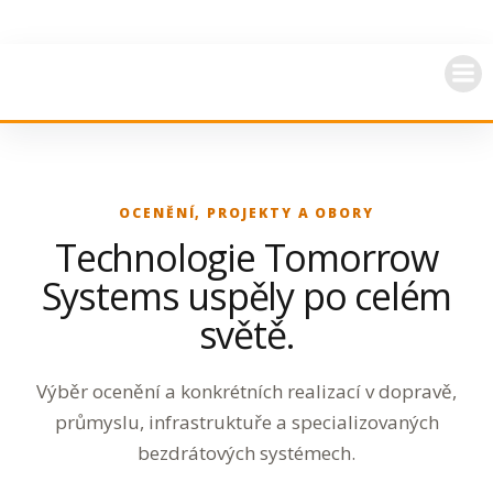
Skip
to
content
OCENĚNÍ, PROJEKTY A OBORY
Technologie Tomorrow
Systems uspěly po celém
světě.
Výběr ocenění a konkrétních realizací v dopravě,
průmyslu, infrastruktuře a specializovaných
bezdrátových systémech.