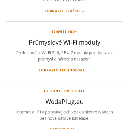
ZOBRAZIT SLUŽBU
524WIFI PRO+
Průmyslové Wi‑Fi moduly
Profesionální Wi‑Fi 5, 6, 6E a 7 moduly pro dopravu,
průmysl a náročná nasazení.
ZOBRAZIT TECHNOLOGII
ETHERNET OVER COAX
WodaPlug.eu
Internet a IPTV po stávajících koaxiálních rozvodech
bez nové datové kabeláže.