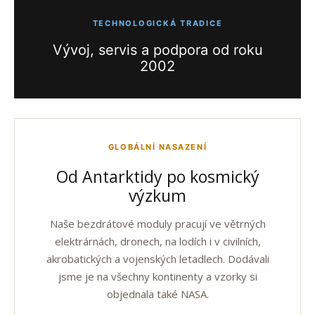
TECHNOLOGICKÁ TRADICE
Vývoj, servis a podpora od roku
2002
GLOBÁLNÍ NASAZENÍ
Od Antarktidy po kosmický
výzkum
Naše bezdrátové moduly pracují ve větrných
elektrárnách, dronech, na lodích i v civilních,
akrobatických a vojenských letadlech. Dodávali
jsme je na všechny kontinenty a vzorky si
objednala také NASA.