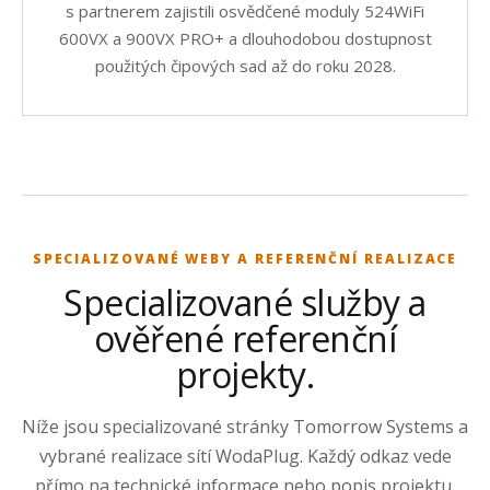
s partnerem zajistili osvědčené moduly 524WiFi
600VX a 900VX PRO+ a dlouhodobou dostupnost
použitých čipových sad až do roku 2028.
SPECIALIZOVANÉ WEBY A REFERENČNÍ REALIZACE
Specializované služby a
ověřené referenční
projekty.
Níže jsou specializované stránky Tomorrow Systems a
vybrané realizace sítí WodaPlug. Každý odkaz vede
přímo na technické informace nebo popis projektu.