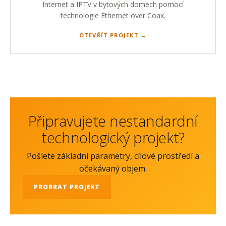
Internet a IPTV v bytových domech pomocí
technologie Ethernet over Coax.
OTEVŘÍT PROJEKT
Připravujete nestandardní
technologický projekt?
Pošlete základní parametry, cílové prostředí a
očekávaný objem.
PROBRAT PROJEKT