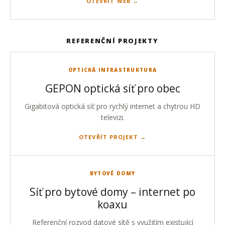
OTEVŘÍT WEB
REFERENČNÍ PROJEKTY
OPTICKÁ INFRASTRUKTURA
GEPON optická síť pro obec
Gigabitová optická síť pro rychlý internet a chytrou HD
televizi.
OTEVŘÍT PROJEKT
BYTOVÉ DOMY
Síť pro bytové domy – internet po
koaxu
Referenční rozvod datové sítě s využitím existující