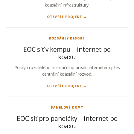
koaxiální infrastruktury.
OTEVŘÍT PROJEKT
ROZSÁHLÝ RESORT
EOC síť v kempu – internet po
koaxu
Pokrytí rozsáhlého rekreačního areálu internetem přes
centrální koaxiální rozvod.
OTEVŘÍT PROJEKT
PANELOVÉ DOMY
EOC síť pro paneláky – internet po
koaxu