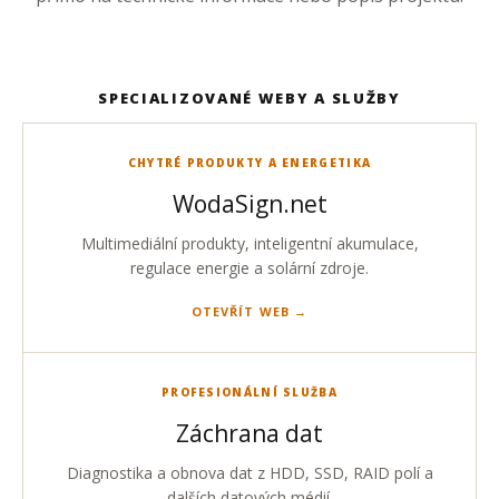
SPECIALIZOVANÉ WEBY A SLUŽBY
CHYTRÉ PRODUKTY A ENERGETIKA
WodaSign.net
Multimediální produkty, inteligentní akumulace,
regulace energie a solární zdroje.
OTEVŘÍT WEB
PROFESIONÁLNÍ SLUŽBA
Záchrana dat
Diagnostika a obnova dat z HDD, SSD, RAID polí a
dalších datových médií.